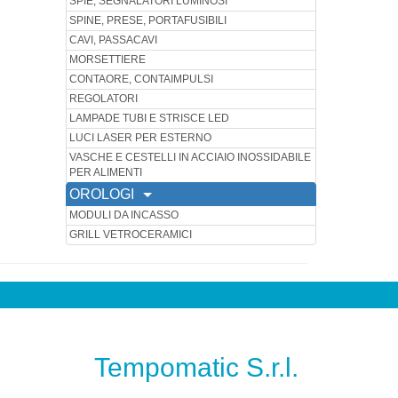
SPIE, SEGNALATORI LUMINOSI
SPINE, PRESE, PORTAFUSIBILI
CAVI, PASSACAVI
MORSETTIERE
CONTAORE, CONTAIMPULSI
REGOLATORI
LAMPADE TUBI E STRISCE LED
LUCI LASER PER ESTERNO
VASCHE E CESTELLI IN ACCIAIO INOSSIDABILE
PER ALIMENTI
OROLOGI
MODULI DA INCASSO
GRILL VETROCERAMICI
Tempomatic S.r.l.