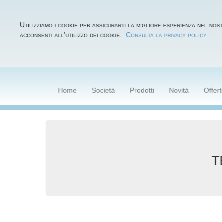
Utilizziamo i cookie per assicurarti la migliore esperienza nel nost
acconsenti all'utilizzo dei cookie.
Consulta la privacy policy
Home
Società
Prodotti
Novità
Offer
T