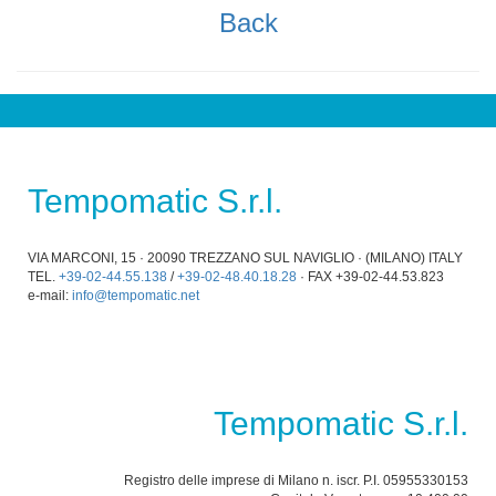
Back
Tempomatic S.r.l.
VIA MARCONI, 15 · 20090 TREZZANO SUL NAVIGLIO · (MILANO) ITALY
TEL.
+39-02-44.55.138
/
+39-02-48.40.18.28
· FAX +39-02-44.53.823
e-mail:
info@tempomatic.net
Tempomatic S.r.l.
Registro delle imprese di Milano n. iscr. P.I. 05955330153